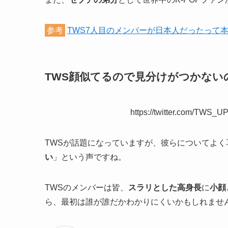
参考
TWS7人目のメンバーが日本人だったって
TWS顔似てるので見分けがつかない
https://twitter.com/TWS
TWSが話題になっていますが、彼らについてよく
い
」という声ですね。
TWSのメンバーは皆、
スラリとした高身長
に
小顔
ら、最初は誰が誰だかわかりにくいかもしれませ