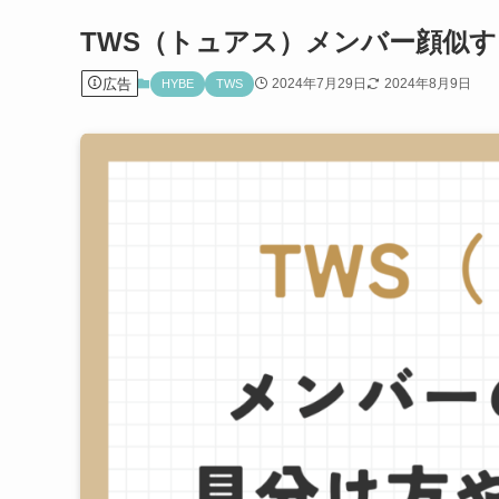
TWS（トュアス）メンバー顔似
広告
2024年7月29日
2024年8月9日
HYBE
TWS