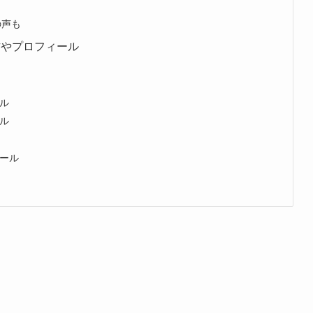
の声も
方やプロフィール
ル
ル
ール
め