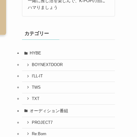
一緒に推し活を楽しんで、K-POPの沼に
ハマりましょう
カテゴリー
HYBE
BOYNEXTDOOR
I'LL-IT
TWS
TXT
オーディション番組
PROJECT7
Re:Born