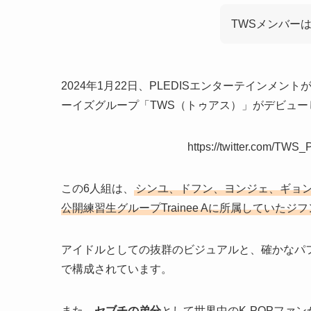
TWSメンバー
2024年1月22日、PLEDISエンターテインメン
ーイズグループ「TWS（トゥアス）」がデビュー
https://twitter.com/TW
この6人組は、
シンユ、ドフン、ヨンジェ、ギョンミ
公開練習生グループTrainee Aに所属していた
アイドルとしての抜群のビジュアルと、確かなパ
で構成されています。
また、
セブチの弟分
として世界中のK-POPファ