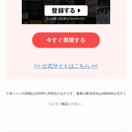
今すぐ視聴する
>> 公式サイトはこちら <<
※本ページの情報は2025年1月時点のものです。最新の配信状況はABEMA公式サイ
トにてご確認ください。