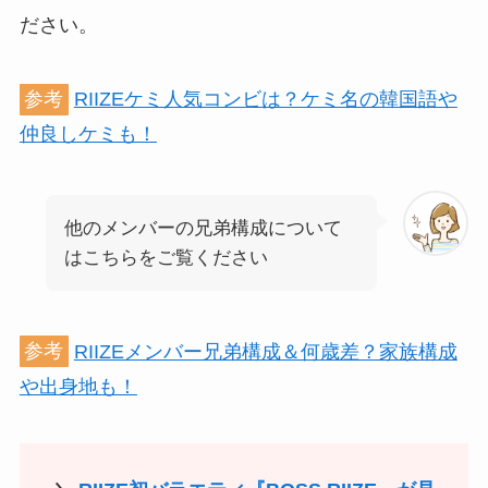
ださい。
参考
RIIZEケミ人気コンビは？ケミ名の韓国語や
仲良しケミも！
他のメンバーの兄弟構成について
はこちらをご覧ください
参考
RIIZEメンバー兄弟構成＆何歳差？家族構成
や出身地も！