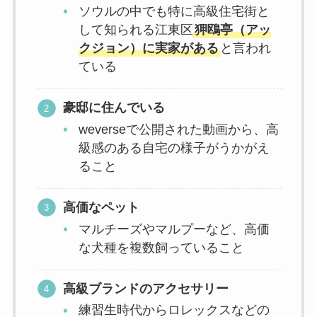
ソウルの中でも特に高級住宅街と
して知られる江東区
狎鴎亭（アッ
クジョン）に実家がある
と言われ
ている
豪邸に住んでいる
weverseで公開された動画から、高
級感のある自宅の様子がうかがえ
ること
高価なペット
マルチーズやマルプーなど、高価
な犬種を複数飼っていること
高級ブランドのアクセサリー
練習生時代からロレックスなどの