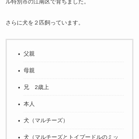
ル特別市の江南区で育ちました。
さらに犬を２匹飼っています。
父親
母親
兄 2歳上
本人
犬（マルチーズ）
犬（マルチーズとトイプードルのミッ