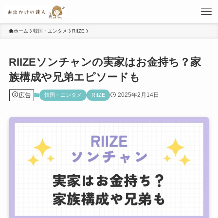
ホーム
韓国・エンタメ
RIIZE
RIIZEソンチャンの実家はお金持ち？家
族構成や兄弟エピソードも
広告
2025年2月14日
韓国・エンタメ
RIIZE