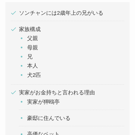
ソンチャンには2歳年上の兄がいる
家族構成
父親
母親
兄
本人
犬2匹
実家がお金持ちと言われる理由
実家が狎鴎亭
豪邸に住んでいる
高価なペット