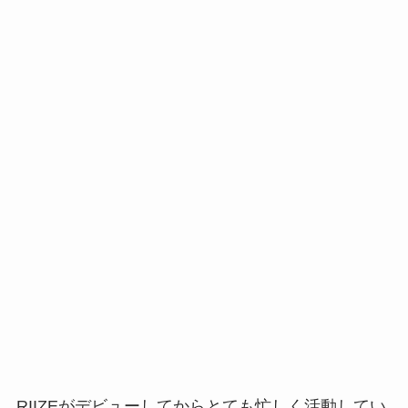
RIIZEがデビューしてからとても忙しく活動してい