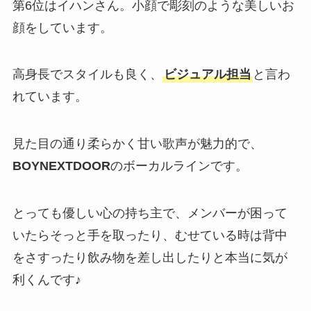
第6位はイハンさん。小顔で彫刻のような美しいお
顔をしています。
高身長でスタイルも良く、
ビジュアル担当
と言わ
れています。
見た目の通り柔らかく甘い歌声が魅力的で、
BOYNEXTDOOR
のボーカルラインです。
とっても優しい心の持ち主で、メンバーが困って
いたらそっと手を取ったり、むせている時は背中
をさすったり飲み物を差し出したりと本当に気が
利くんです♪