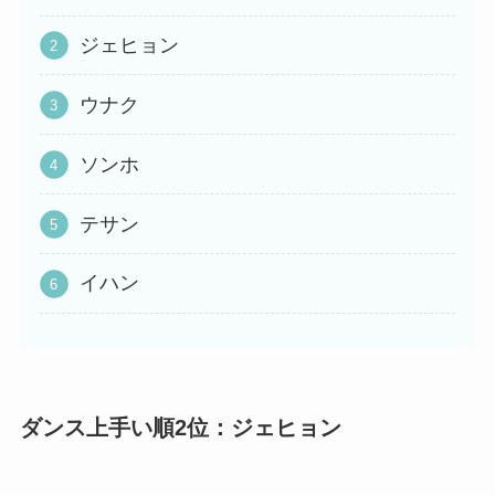
ジェヒョン
ウナク
ソンホ
テサン
イハン
ダンス上手い順2位：
ジェヒョン