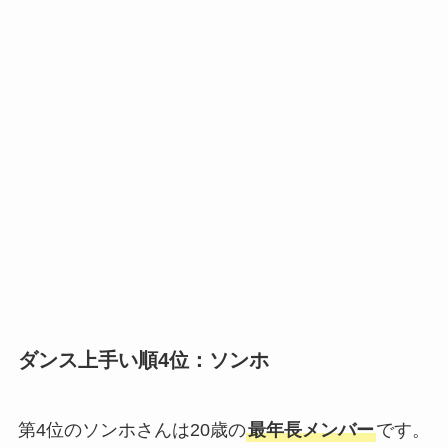
ダンス上手い順4位：
ソンホ
第4位のソンホさんは20歳の
最年長メンバー
です。