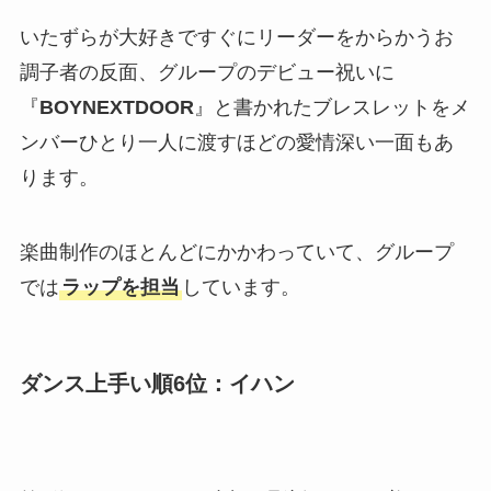
いたずらが大好きですぐにリーダーをからかうお
調子者の反面、グループのデビュー祝いに
『
BOYNEXTDOOR
』と書かれたブレスレットをメ
ンバーひとり一人に渡すほどの愛情深い一面もあ
ります。
楽曲制作のほとんどにかかわっていて、グループ
では
ラップを担当
しています。
ダンス上手い順6位：
イハン