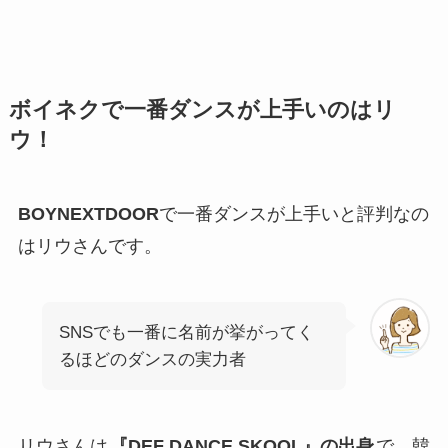
ボイネクで一番ダンスが上手いのはリ
ウ！
BOYNEXTDOOR
で一番ダンスが上手いと評判なの
はリウさんです。
SNSでも一番に名前が挙がってく
るほどのダンスの実力者
リウさんは
『DEF DANCE SKOOL』の出身
で、韓