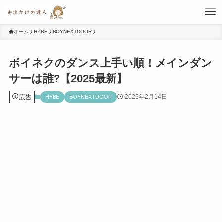
ホーム
HYBE
BOYNEXTDOOR
ボイネクのダンス上手い順！メインダン
サーは誰?【2025最新】
広告
2025年2月14日
HYBE
BOYNEXTDOOR