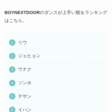
BOYNEXTDOOR
のダンスが上手い順をランキング
はこちら。
リウ
ジェヒョン
ウナク
ソンホ
テサン
イハン