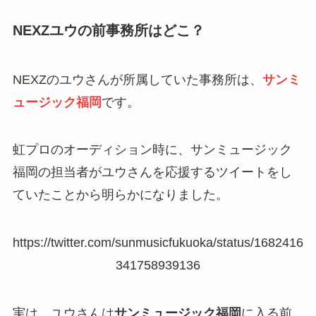
NEXZユウの前事務所はどこ？
NEXZのユウさんが所属していた事務所は、
サンミ
ュージック福岡
です。
虹プロのオーディション時に、サンミュージック
福岡の担当者がユウさんを応援するツイートをし
ていたことから明らかになりました。
https://twitter.com/sunmusicfukuoka/status/1682416
341758939136
実は、ユウさんは
サンミュージック福岡
に入る前