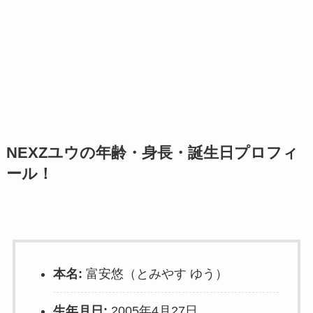
NEXZユウの年齢・身長・誕生日プロフィ
ール！
本名:
富安悠（とみやす ゆう）
生年月日:
2005年4月27日