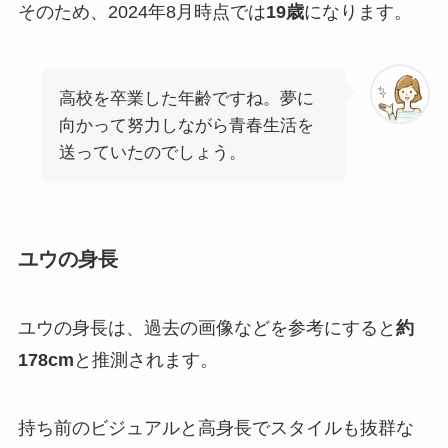
そのため、2024年8月時点では
19歳
になります。
高校を卒業した年齢ですね。夢に
向かって努力しながら青春生活を
送っていたのでしょう。
ユウの身長
ユウの身長は、過去の画像などを参考にすると
約
178cm
と推測されます。
持ち前のビジュアルと高身長でスタイルも抜群な