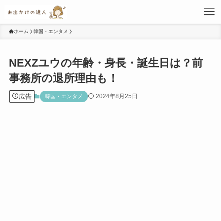
ホーム
韓国・エンタメ
NEXZユウの年齢・身長・誕生日は？前
事務所の退所理由も！
広告
2024年8月25日
韓国・エンタメ